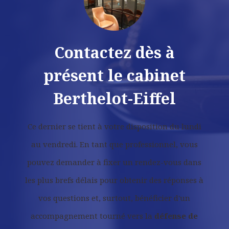
Contactez dès à
présent le cabinet
Berthelot-Eiffel
Ce dernier se tient à votre disposition du lundi
au vendredi. En tant que professionnel, vous
pouvez demander à fixer un rendez-vous dans
les plus brefs délais pour obtenir des réponses à
vos questions et, surtout, bénéficier d'un
accompagnement tourné vers la
défense de