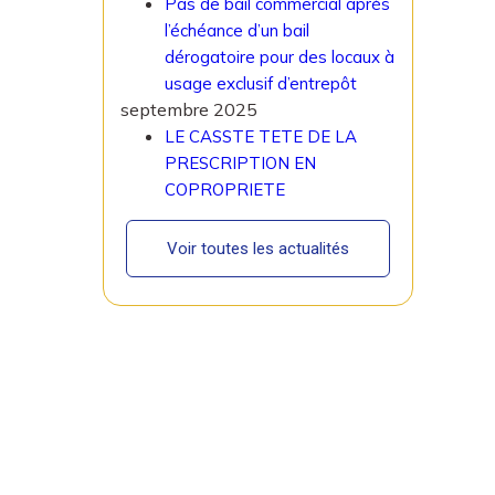
Pas de bail commercial après
l’échéance d’un bail
dérogatoire pour des locaux à
usage exclusif d’entrepôt
septembre 2025
LE CASSTE TETE DE LA
PRESCRIPTION EN
COPROPRIETE
Voir toutes les actualités