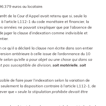
6.379 euros au locataire.
arrêt de la Cour d'Appel avait retenu que si, seule la
e à l’article L112-1 du code monétaire et financier, la
res années ne pouvait s’expliquer que par l’absence de
eu de juger la clause d’indexation comme indivisible et
ntier.
 ce qu’il a déclaré la clause non écrite dans son entier
 version antérieure à celle issue de l’ordonnance du 10
ible selon qu’elle a pour objet ou une chose qui dans sa
est pas susceptible de division,
soit matérielle
,
soit
sible de faire jouer l’indexation selon la variation de
seulement la disposition contraire à l’article L112-1, de
lever que «
seule la stipulation prohibée devait être