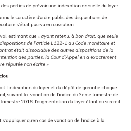
 des parties de prévoir une indexation annuelle du loyer.
nnu le caractère d’ordre public des dispositions de
ocataire s’était pourvu en cassation.
rvoi, estimant que «
ayant retenu, à bon droit, que seule
x dispositions de l’article L122-1 du Code monétaire et
contrat était dissociable des autres dispositions de la
ntention des parties, la Cour d’Appel en a exactement
être réputée non écrite
»
clou
ait l’indexation du loyer et du dépôt de garantie chaque
ail, suivant la variation de l’indice du 3ème trimestre de
trimestre 2018, l’augmentation du loyer étant au surcroit
t s’appliquer qu’en cas de variation de l’indice à la