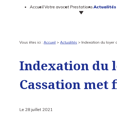
Panneau de gestion des cookies
Accueil
Votre avocat
Prestations
Actualités
Vous êtes ici :
Accueil
>
Actualités
> Indexation du loyer c
Indexation du l
Cassation met f
Le
28 juillet 2021