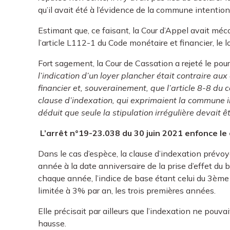
qu’il avait été à l’évidence de la commune intention
Estimant que, ce faisant, la Cour d’Appel avait méco
l’article L112-1 du Code monétaire et financier, le l
Fort sagement, la Cour de Cassation a rejeté le pou
l’indication d’un loyer plancher était contraire au
financier et, souverainement, que l’article 8-8 du 
clause d’indexation, qui exprimaient la commune i
déduit que seule la stipulation irrégulière devait 
L’arrêt n°19-23.038 du 30 juin 2021 enfonce le 
Dans le cas d’espèce, la clause d’indexation prévoy
année à la date anniversaire de la prise d’effet du b
chaque année, l’indice de base étant celui du 3ème 
limitée à 3% par an, les trois premières années.
Elle précisait par ailleurs que l’indexation ne pouvai
hausse.