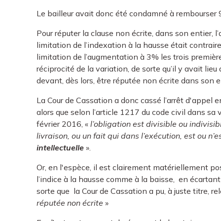
Le bailleur avait donc été condamné à rembourser 9
Pour réputer la clause non écrite, dans son entier, l’
limitation de l’indexation à la hausse était contrair
limitation de l’augmentation à 3% les trois premiè
réciprocité de la variation, de sorte qu’il y avait li
devant, dès lors, être réputée non écrite dans son e
La Cour de Cassation a donc cassé l’arrêt d'appel en
alors que selon l’article 1217 du code civil dans sa
février 2016, «
l’obligation est divisible ou indivis
livraison, ou un fait qui dans l’exécution, est ou n’
intellectuelle
».
Or, en l'espèce, il est clairement matériellement pos
l’indice à la hausse comme à la baisse, en écartant 
sorte que la Cour de Cassation a pu, à juste titre, re
réputée non écrite
»