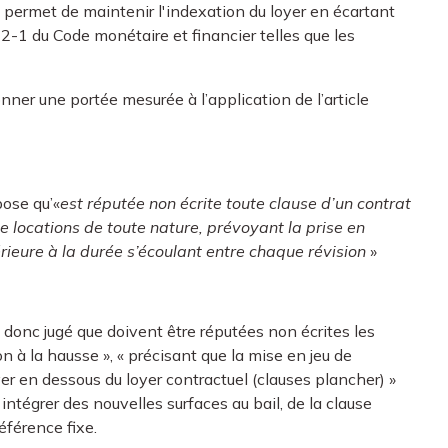
n permet de maintenir l'indexation du loyer en écartant
12-1 du Code monétaire et financier telles que les
ner une portée mesurée à l’application de l’article
pose qu’«
est réputée non écrite toute clause d’un contrat
locations de toute nature, prévoyant la prise en
rieure à la durée s’écoulant entre chaque révision
»
a donc jugé que doivent être réputées non écrites les
n à la hausse », « précisant que la mise en jeu de
er en dessous du loyer contractuel (clauses plancher) »
ntégrer des nouvelles surfaces au bail, de la clause
référence fixe.