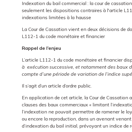
Indexation du bail commercial : la cour de cassatio
seulement les dispositions contraires à l'article L1
indexations limitées à la hausse
La Cour de Cassation vient en deux décisions de don
L112-1 du code monétaire et financier
Rappel de l’enjeu
L’article L112-1 du code monétaire et financier dis
à exécution successive, et notamment des baux de 
compte d’une période de variation de l’indice supé
Il s’agit d’un article d’ordre public.
En application de cet article, la Cour de Cassation 
clauses des baux commerciaux « limitant l’indexatio
l’indexation ne pouvait permettre de ramener le loy
ou encore la reproduction, dans un avenant venant i
d’indexation du bail initial, prévoyant un indice de 