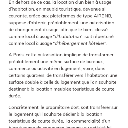
En dehors de ce cas, la location d’un bien à usage
d’habitation, en meublé touristique, devenue si
courante, grâce aux plateformes de type AIRBNB,
suppose d’obtenir, préalablement, une autorisation
de changement d’usage, afin que le bien, classé
comme local à usage "
d’habitation
", soit répertorié
comme local à usage "
d’hébergement hôtelier"
.
A Paris, cette autorisation implique de transformer
préalablement une même surface de bureaux,
commerce ou activité en logement, voire, dans
certains quartiers, de transférer vers l’habitation une
surface double à celle du logement que l’on souhaite
destiner à la location meublée touristique de courte
durée.
Concrètement, le propriétaire doit, soit transférer sur
le logement qu’il souhaite dédier à la location
touristique de courte durée, la commercialité d’un
bien à usage de commerce, bureaux ou activité lui