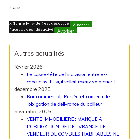
Paris
X (formerly Twitter) est désactivé.
Autoriser
Facebook est désactivé.
Autoriser
Autres actualités
février 2026
Le casse-tête de l'indivision entre ex-
concubins. Et si, il vallait mieux se marier ?
décembre 2025
Bail commercial : Portée et contenu de
l’obligation de délivrance du bailleur
novembre 2025
VENTE IMMOBILIERE : MANQUE À
L’OBLIGATION DE DÉLIVRANCE, LE
VENDEUR DE COMBLES HABITABLES NE