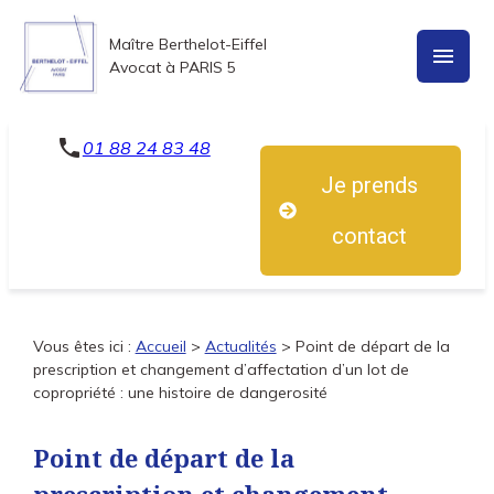
Panneau de gestion des cookies
Maître Berthelot-Eiffel
menu
Avocat à PARIS 5
phone
01 88 24 83 48
Je prends
contact
Vous êtes ici :
Accueil
>
Actualités
> Point de départ de la
prescription et changement d’affectation d’un lot de
copropriété : une histoire de dangerosité
Point de départ de la