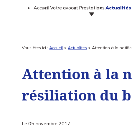
Panneau de gestion des cookies
Accueil
Votre avocat
Prestations
Actualités
Vous êtes ici :
Accueil
>
Actualités
> Attention à la notific
Attention à la n
résiliation du b
Le
05 novembre 2017