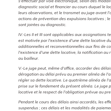
s'effectuer par voie électronique, selon des modali
diagnostic social et financier au cours duquel le l
leurs observations, et le transmet au juge avant l
actions de prévention des expulsions locatives ; le
sont jointes au diagnostic.
IV.-Les II et III sont applicables aux assignations t
est motivée par l'existence d'une dette locative 
additionnelles et reconventionnelles aux fins de c
l'existence d'une dette locative, la notification 
au bailleur.
V.-Le juge peut, même d'office, accorder des délai
dérogation au délai prévu au premier alinéa de l'ar
régler sa dette locative. Le quatrième alinéa de l'
prise sur le fondement du présent alinéa. Le juge pe
locative et le respect de l'obligation prévue au prem
Pendant le cours des délais ainsi accordés, les effe
suspendus ; ces délais et les modalités de paieme