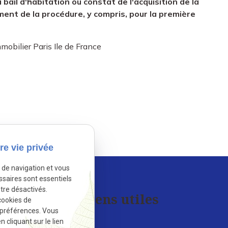
u bail d'habitation ou constat de l'acquisition de la
ment de la procédure, y compris, pour la première
obilier Paris Ile de France
activé.
Autoriser
re vie privée
e de navigation et vous
ssaires sont essentiels
tre désactivés.
Liens utiles
cookies de
 préférences. Vous
cliquant sur le lien