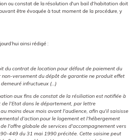
tion ou constat de la résolution d'un bail d'habitation doit
 pouvant être évoquée à tout moment de la procédure, y
ourd’hui ainsi rédigé :
roit du contrat de location pour défaut de paiement du
 non-versement du dépôt de garantie ne produit effet
demeuré infructueux (…)
ation aux fins de constat de la résiliation est notifiée à
t de l'Etat dans le département, par lettre
 moins deux mois avant l'audience, afin qu'il saisisse
emental d'action pour le logement et l'hébergement
n de l'offre globale de services d'accompagnement vers
 n° 90-449 du 31 mai 1990 précitée. Cette saisine peut