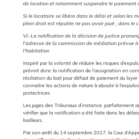
de location et notamment suspendre le paiement d
Si le locataire se libère dans le délai et selon les m
plein droit est réputée ne pas avoir joué ; dans le c
VI.-La notification de la décision de justice pronon
l'adresse de la commission de médiation prévue à l
l'habitation
Inspiré par la volonté de réduire les risques d’expuls
prévoit donc la notification de l’assignation en cons
résiliation du bail pour défaut de paiement du loyer
connaitre les actions de nature à aboutir à l’expul
protectrices.
Les juges des Tribunaux d’instance, parfaitement 
vérifier que la notification a été faite dans les dél
bailleurs.
Par son arrêt du 14 septembre 2017, la Cour d’App