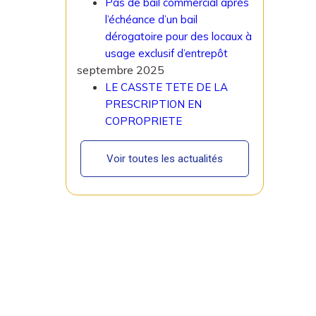
Pas de bail commercial après
l’échéance d’un bail
dérogatoire pour des locaux à
usage exclusif d’entrepôt
septembre 2025
LE CASSTE TETE DE LA
PRESCRIPTION EN
COPROPRIETE
Voir toutes les actualités