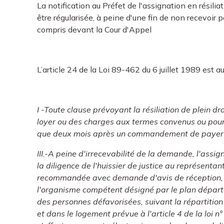
La notification au Préfet de l'assignation en résilia
être régularisée, à peine d'une fin de non recevoir
compris devant la Cour d'Appel
L’article 24 de la Loi 89-462 du 6 juillet 1989 est auj
I -Toute clause prévoyant la résiliation de plein d
loyer ou des charges aux termes convenus ou pour
que deux mois après un commandement de payer 
III.-A peine d'irrecevabilité de la demande, l'assign
la diligence de l'huissier de justice au représentan
recommandée avec demande d'avis de réception, au
l'organisme compétent désigné par le plan départ
des personnes défavorisées, suivant la répartitio
et dans le logement prévue à l'article 4 de la loi