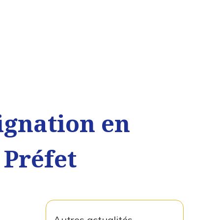
signation en
 Préfet
Autres actualités