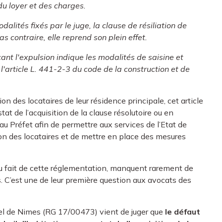
u loyer et des charges.
odalités fixés par le juge, la clause de résiliation de
as contraire, elle reprend son plein effet.
çant l'expulsion indique les modalités de saisine et
'article L. 441-2-3 du code de la construction et de
ion des locataires de leur résidence principale, cet article
tat de l’acquisition de la clause résolutoire ou en
 au Préfet afin de permettre aux services de l’Etat de
sion des locataires et de mettre en place des mesures
au fait de cette réglementation, manquent rarement de
ais. C’est une de leur première question aux avocats des
el de Nimes (RG 17/00473) vient de juger que
le défaut