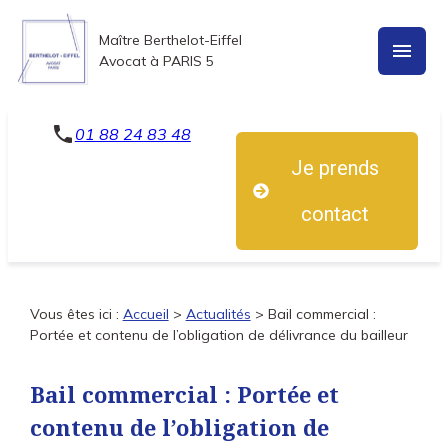
Panneau de gestion des cookies
Maître Berthelot-Eiffel
menu
Avocat à PARIS 5
phone
01 88 24 83 48
Je prends
contact
Vous êtes ici :
Accueil
>
Actualités
> Bail commercial :
Portée et contenu de l’obligation de délivrance du bailleur
Bail commercial : Portée et
contenu de l’obligation de