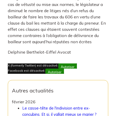
cas de vétusté ou mise aux normes, le législateur a
diminué le nombre de litiges nés d’un refus du
bailleur de faire les travaux du 606 en vertu d’une
clause du bail les mettant à la charge du preneur. En
effet ces clauses qui étaient souvent contestées
comme contraires à l’obligation de délivrance du
bailleur sont aujourd’hui réputées non écrites
Delphine Berthelot-Eiffel Avocat
X (formerly Twitter) est désactivé.
Autoriser
Facebook est désactivé.
Autoriser
Autres actualités
février 2026
Le casse-tête de l'indivision entre ex-
concubins. Et si, il vallait mieux se marier ?