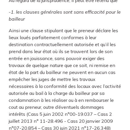
Au regard de la jurisprudence, il peut être retenu que
-1. les clauses générales sont sans efficacité pour le
bailleur
Ainsi une clause stipulant que le preneur déclare les
lieux loués parfaitement conformes à leur
destination contractuellement autorisée et qu’il les
prend dans leur état où ils se trouvent lors de son
entrée en jouissance, sans pouvoir exiger des
travaux de quelque nature que ce soit, ni remise en
état de la part du bailleur ne peuvent en aucun cas
empêcher les juges de mettre les travaux
nécessaires à la conformité des locaux avec l’activité
autorisée au bail à la charge du bailleur par sa
condamnation à les réaliser ou à en rembourser le
cout au preneur, outre d’éventuels dommages
intérêts (Cass 5 juin 2002 n°00-19.037 – Cass 2
juillet 2013 n° 11-28.496 - Cass 20 janvier 2009
n°07-20.854 – Cass 30 juin 2021 n°17-26.348)