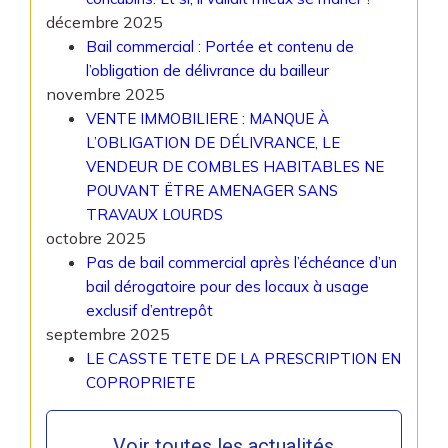
décembre 2025
Bail commercial : Portée et contenu de
l’obligation de délivrance du bailleur
novembre 2025
VENTE IMMOBILIERE : MANQUE À
L’OBLIGATION DE DÉLIVRANCE, LE
VENDEUR DE COMBLES HABITABLES NE
POUVANT ËTRE AMENAGER SANS
TRAVAUX LOURDS
octobre 2025
Pas de bail commercial après l’échéance d’un
bail dérogatoire pour des locaux à usage
exclusif d’entrepôt
septembre 2025
LE CASSTE TETE DE LA PRESCRIPTION EN
COPROPRIETE
Voir toutes les actualités