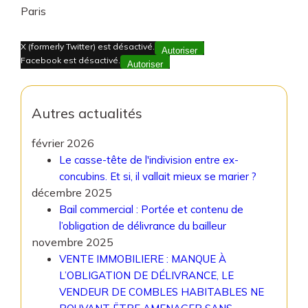
Paris
X (formerly Twitter) est désactivé.
Autoriser
Facebook est désactivé.
Autoriser
Autres actualités
février 2026
Le casse-tête de l'indivision entre ex-
concubins. Et si, il vallait mieux se marier ?
décembre 2025
Bail commercial : Portée et contenu de
l’obligation de délivrance du bailleur
novembre 2025
VENTE IMMOBILIERE : MANQUE À
L’OBLIGATION DE DÉLIVRANCE, LE
VENDEUR DE COMBLES HABITABLES NE