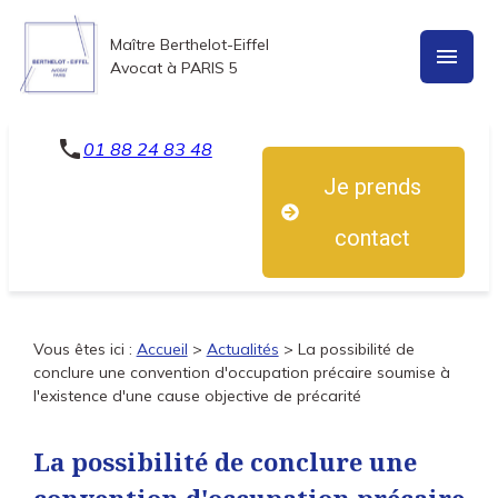
Panneau de gestion des cookies
Maître Berthelot-Eiffel
menu
Avocat à PARIS 5
phone
01 88 24 83 48
Je prends
contact
Vous êtes ici :
Accueil
>
Actualités
> La possibilité de
conclure une convention d'occupation précaire soumise à
l'existence d'une cause objective de précarité
La possibilité de conclure une