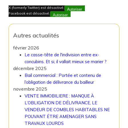
X (formerly Twitter) est désactivé.
Autoriser
Facebook est désactivé.
Autoriser
Autres actualités
février 2026
Le casse-tête de l'indivision entre ex-
concubins. Et si, il vallait mieux se marier ?
décembre 2025
Bail commercial : Portée et contenu de
l’obligation de délivrance du bailleur
novembre 2025
VENTE IMMOBILIERE : MANQUE À
L’OBLIGATION DE DÉLIVRANCE, LE
VENDEUR DE COMBLES HABITABLES NE
POUVANT ËTRE AMENAGER SANS
TRAVAUX LOURDS