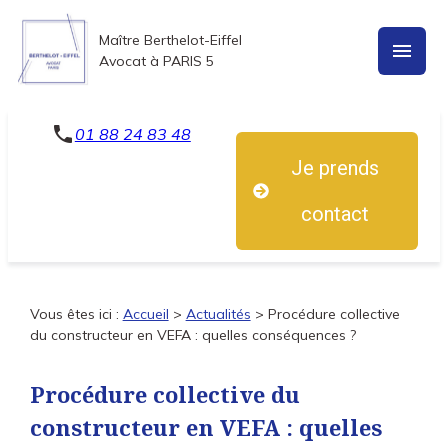
Panneau de gestion des cookies
Maître Berthelot-Eiffel
menu
Avocat à PARIS 5
phone
01 88 24 83 48
Je prends
contact
Vous êtes ici :
Accueil
>
Actualités
> Procédure collective
du constructeur en VEFA : quelles conséquences ?
Procédure collective du
constructeur en VEFA : quelles