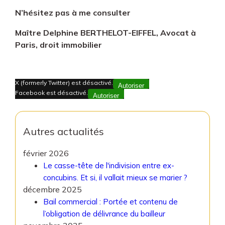
N’hésitez pas à me consulter
Maître Delphine BERTHELOT-EIFFEL, Avocat à
Paris, droit immobilier
X (formerly Twitter) est désactivé.
Autoriser
Facebook est désactivé.
Autoriser
Autres actualités
février 2026
Le casse-tête de l'indivision entre ex-
concubins. Et si, il vallait mieux se marier ?
décembre 2025
Bail commercial : Portée et contenu de
l’obligation de délivrance du bailleur