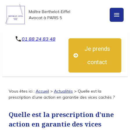
Panneau de gestion des cookies
Maître Berthelot-Eiffel
menu
Avocat à PARIS 5
phone
01 88 24 83 48
Je prends
contact
Vous êtes ici :
Accueil
>
Actualités
> Quelle est la
prescription d’une action en garantie des vices cachés ?
Quelle est la prescription d’une
action en garantie des vices