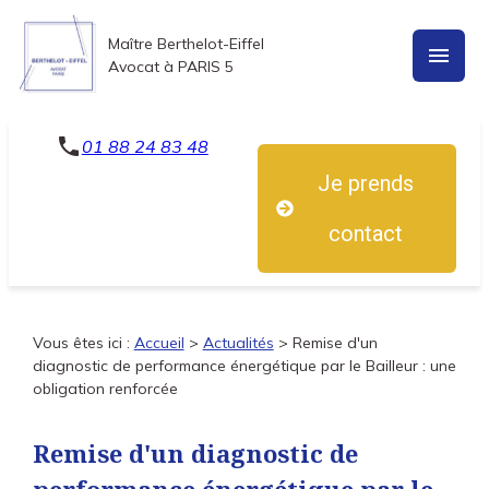
Panneau de gestion des cookies
Maître Berthelot-Eiffel
menu
Avocat à PARIS 5
phone
01 88 24 83 48
Je prends
contact
Vous êtes ici :
Accueil
>
Actualités
> Remise d'un
diagnostic de performance énergétique par le Bailleur : une
obligation renforcée
Remise d'un diagnostic de