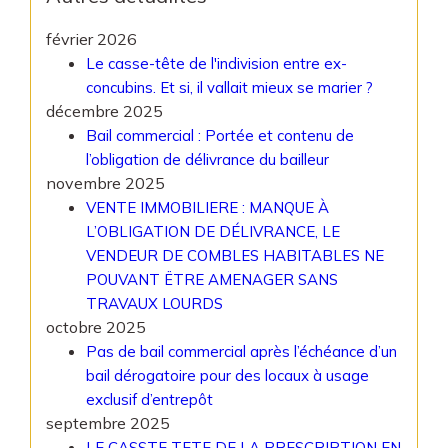
février 2026
Le casse-tête de l'indivision entre ex-
concubins. Et si, il vallait mieux se marier ?
décembre 2025
Bail commercial : Portée et contenu de
l’obligation de délivrance du bailleur
novembre 2025
VENTE IMMOBILIERE : MANQUE À
L’OBLIGATION DE DÉLIVRANCE, LE
VENDEUR DE COMBLES HABITABLES NE
POUVANT ËTRE AMENAGER SANS
TRAVAUX LOURDS
octobre 2025
Pas de bail commercial après l’échéance d’un
bail dérogatoire pour des locaux à usage
exclusif d’entrepôt
septembre 2025
LE CASSTE TETE DE LA PRESCRIPTION EN